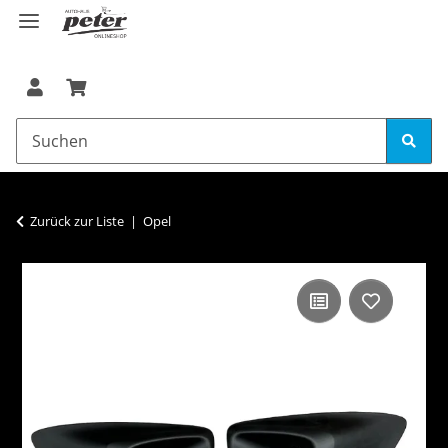
Zurück zur Liste
Opel