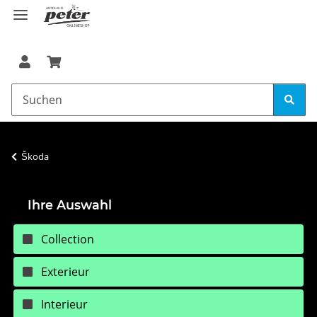
Škoda
Ihre Auswahl
Collection
Exterieur
Interieur