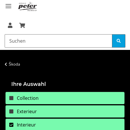
Škoda
Ihre Auswahl
Collection
Exterieur
Interieur