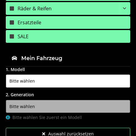
Räder & Reifen
Ersatzteile
SALE
Mein Fahrzeug
1. Modell
2. Generation
Bitte wählen Sie zuerst ein Modell
Auswahl zurücksetzen