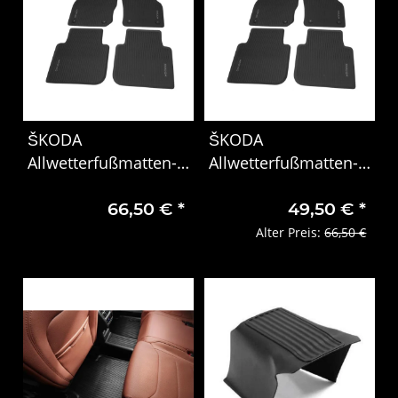
ŠKODA
ŠKODA
Allwetterfußmatten-
Allwetterfußmatten-
Set Kodiaq II 4x
Set Kodiaq II
66,50 €
*
49,50 €
*
Aussteller
Alter Preis:
66,50 €