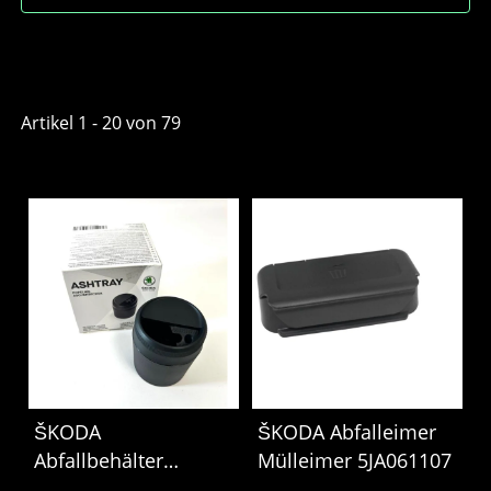
Artikel 1 - 20 von 79
ŠKODA
ŠKODA Abfalleimer
Abfallbehälter
Mülleimer 5JA061107
Mülleimer