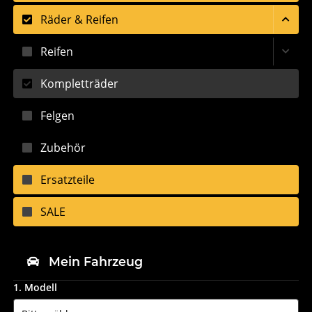
Räder & Reifen
Reifen
Kompletträder
Felgen
Zubehör
Ersatzteile
SALE
Mein Fahrzeug
1. Modell