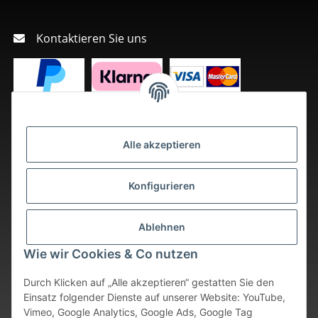
Kontaktieren Sie uns
Alle akzeptieren
Konfigurieren
Ablehnen
Wie wir Cookies & Co nutzen
Durch Klicken auf „Alle akzeptieren“ gestatten Sie den
Einsatz folgender Dienste auf unserer Website: YouTube,
Vimeo, Google Analytics, Google Ads, Google Tag
Vertrag widerrufen