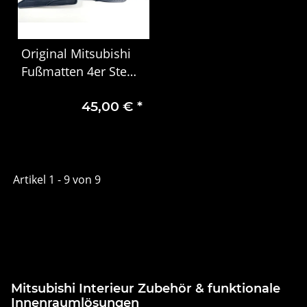
Original Mitsubishi
Fußmatten 4er Ste
MZ314903 Double
45,00 €
*
Cap Club Cap
Artikel 1 - 9 von 9
Mitsubishi Interieur Zubehör & funktionale
Innenraumlösungen