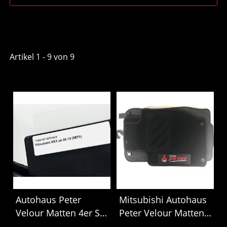
Artikel 1 - 9 von 9
Autohaus Peter
Mitsubishi Autohaus
Velour Matten 4er Set
Peter Velour Matten
ASX ab BJ 2010 5570
4er Set 17023502