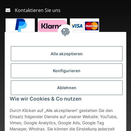
Kontaktieren Sie uns
Alle akzeptieren
Konfigurieren
Ablehnen
Wie wir Cookies & Co nutzen
Durch Klicken auf „Alle akzeptieren“ gestatten Sie den
Einsatz folgender Dienste auf unserer Website: YouTube,
Vimeo, Google Analytics, Google Ads, Google Tag
Vertrag widerrufen
Manager, Whotrax. Sie können die Einstellung jederzeit