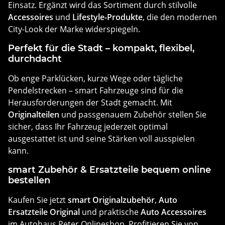
Einsatz. Ergänzt wird das Sortiment durch stilvolle
Accessoires
und
Lifestyle-Produkte
, die den modernen
City-Look der Marke widerspiegeln.
Perfekt für die Stadt – kompakt, flexibel,
durchdacht
Ob enge Parklücken, kurze Wege oder tägliche
Pendelstrecken – smart Fahrzeuge sind für die
Herausforderungen der Stadt gemacht. Mit
Originalteilen
und passgenauem Zubehör stellen Sie
sicher, dass Ihr Fahrzeug jederzeit optimal
ausgestattet ist und seine Stärken voll ausspielen
kann.
smart Zubehör & Ersatzteile bequem online
bestellen
Kaufen Sie jetzt
smart Originalzubehör
,
Auto
Ersatzteile Original
und praktische
Auto Accessoires
im Autohaus Peter Onlineshop. Profitieren Sie von