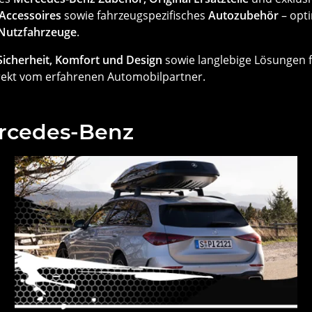
 Accessoires
sowie fahrzeugspezifisches
Autozubehör
– opti
Nutzfahrzeuge
.
Sicherheit, Komfort und Design
sowie langlebige Lösungen
irekt vom erfahrenen Automobilpartner.
ercedes-Benz