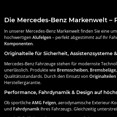
Die Mercedes-Benz Markenwelt – P
In unserer Mercedes-Benz Markenwelt finden Sie eine u
hochwertigen
Alufelgen
– perfekt abgestimmt auf Ihr Fah
Komponenten
.
Originalteile für Sicherheit, Assistenzsysteme 
Mercedes-Benz Fahrzeuge stehen für modernste Technolo
unerlässlich. Produkte wie
Bremsscheiben
,
Bremsbeläge
Qualitätsstandards. Durch den Einsatz von
Originalteilen
Herstellergarantie.
Performance, Fahrdynamik & Design auf höch
Ob sportliche
AMG Felgen
, aerodynamische Exterieur-K
und
Fahrdynamik
Ihres Fahrzeugs. Gleichzeitig unterstr