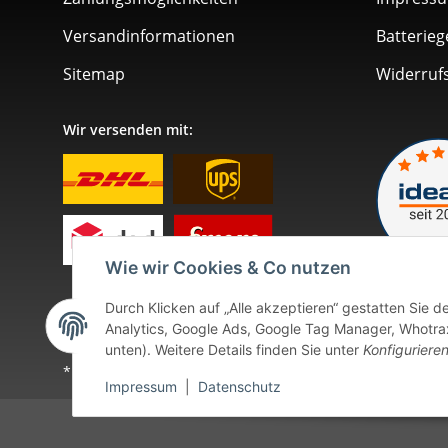
Versandinformationen
Batterieg
Sitemap
Widerruf
Wir versenden mit:
Wie wir Cookies & Co nutzen
Durch Klicken auf „Alle akzeptieren“ gestatten Sie 
Analytics, Google Ads, Google Tag Manager, Whotrax.
unten). Weitere Details finden Sie unter
Konfiguriere
* Alle Preise inkl. gesetzlicher USt., zzgl.
Versand
. Bei so
Impressum
|
Datenschutz