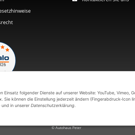
esetzhinweise
srecht
den Einsatz folgender Dienste auf unserer Website: YouTube, Vimeo, G
Vertrag widerrufen
 Sie können die Einstellung jederzeit ändern (Fingerabdruck-Icon li
n
und in unserer
Datenschutzerklärung
.
fort verfügbaren Artikeln erfolgt der Versand innerhalb von 24 Stu
© Autohaus Peter