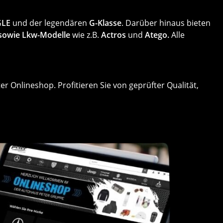
GLE
und der legendären
G-Klasse
. Darüber hinaus bieten
 sowie
Lkw-Modelle
wie z.B.
Actros
und
Atego.
Alle
r Onlineshop. Profitieren Sie von geprüfter Qualität,