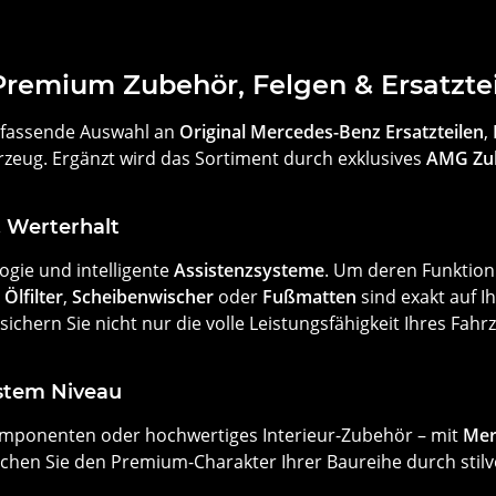
remium Zubehör, Felgen & Ersatztei
mfassende Auswahl an
Original Mercedes-Benz Ersatzteilen
,
rzeug. Ergänzt wird das Sortiment durch exklusives
AMG Zu
& Werterhalt
gie und intelligente
Assistenzsysteme
. Um deren Funktion 
,
Ölfilter
,
Scheibenwischer
oder
Fußmatten
sind exakt auf I
sichern Sie nicht nur die volle Leistungsfähigkeit Ihres Fah
stem Niveau
omponenten oder hochwertiges Interieur-Zubehör – mit
Mer
eichen Sie den Premium-Charakter Ihrer Baureihe durch stilv