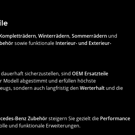
le
Kompletträdern
,
Winterrädern
,
Sommerrädern
und
behör
sowie funktionale
Interieur- und Exterieur-
dauerhaft sicherzustellen, sind
OEM Ersatzteile
hr Modell abgestimmt und erfüllen höchste
rzeugs, sondern auch langfristig den
Werterhalt
und die
cedes-Benz Zubehör
steigern Sie gezielt die
Performance
olle und funktionale Erweiterungen.