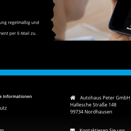
rung
regelmäßig und
ment per E-Mail zu.
e Informationen
Autohaus Peter GmbH
Hallesche Straße 148
utz
99734 Nordhausen
um
Kontaktieren Sie uns