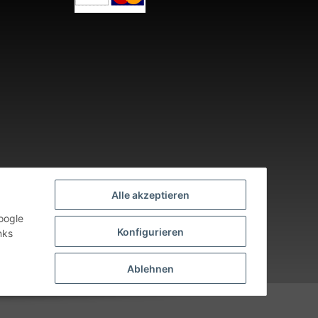
Alle akzeptieren
oogle
Konfigurieren
nks
nden an Werktagen.
Ablehnen