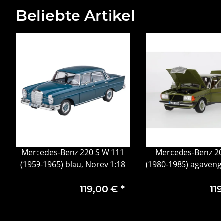
Beliebte Artikel
Mercedes-Benz 220 S W 111
Mercedes-Benz 2
(1959-1965) blau, Norev 1:18
(1980-1985) agaven
1:18
119,00 €
*
11