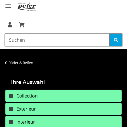
Räder & Reifen
Ihre Auswahl
Collection
Exterieur
Interieur