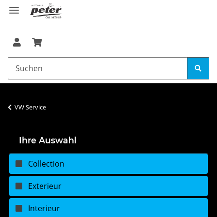
VW Service
Ihre Auswahl
Collection
Exterieur
Interieur