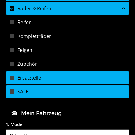
Räder & Reifen
Reifen
Kompletträder
Felgen
Zubehör
Ersatzteile
SALE
Mein Fahrzeug
1. Modell