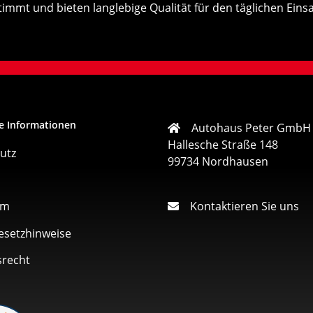
stimmt und bieten langlebige Qualität für den täglichen Einsa
e Informationen
Autohaus Peter GmbH
Hallesche Straße 148
utz
99734 Nordhausen
um
Kontaktieren Sie uns
esetzhinweise
srecht