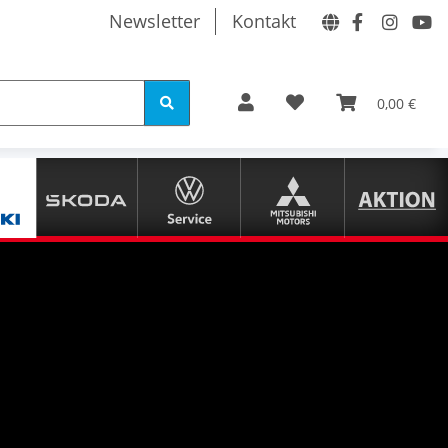
Newsletter
Kontakt
0,00 €