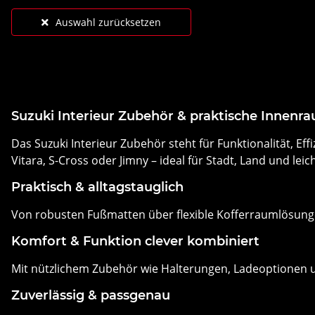
Auswahl zurücksetzen
Suzuki Interieur Zubehör & praktische Innen
Das Suzuki Interieur Zubehör steht für Funktionalität, E
Vitara, S-Cross oder Jimny – ideal für Stadt, Land und leic
Praktisch & alltagstauglich
Von robusten Fußmatten über flexible Kofferraumlösunge
Komfort & Funktion clever kombiniert
Mit nützlichem Zubehör wie Halterungen, Ladeoptionen un
Zuverlässig & passgenau