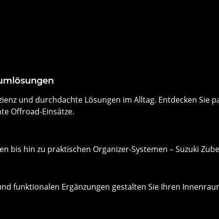
raumlösungen
ffizienz und durchdachte Lösungen im Alltag. Entdecken Sie
hte Offroad-Einsätze.
n bis hin zu praktischen Organizer-Systemen – Suzuki Zube
d funktionalen Ergänzungen gestalten Sie Ihren Innenraum 