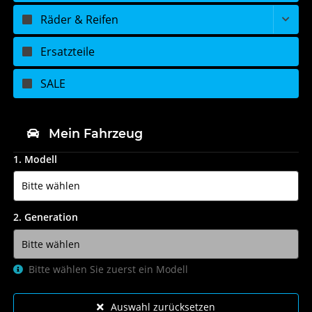
Räder & Reifen
Ersatzteile
SALE
Mein Fahrzeug
1. Modell
2. Generation
Bitte wählen Sie zuerst ein Modell
Auswahl zurücksetzen