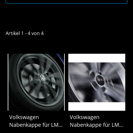
Artikel 1 - 4 von 4
Volkswagen
Volkswagen
Nabenkappe für LM-
Nabenkappe für LM-
Felge mit stehendem
Felge mit stehendem