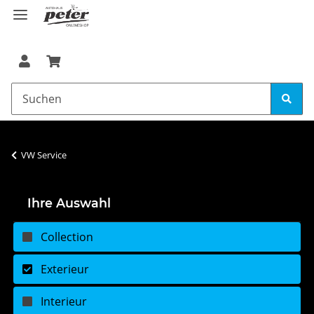
VW Service
Ihre Auswahl
Collection
Exterieur
Interieur