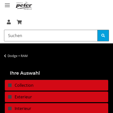
Dodge + RAM
Ihre Auswahl
Collection
Exterieur
Interieur