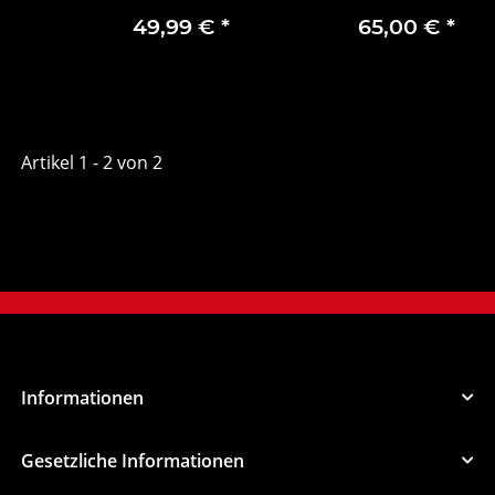
49,99 €
*
65,00 €
*
Vordertür
K68302528AB
Artikel 1 - 2 von 2
Informationen
Gesetzliche Informationen