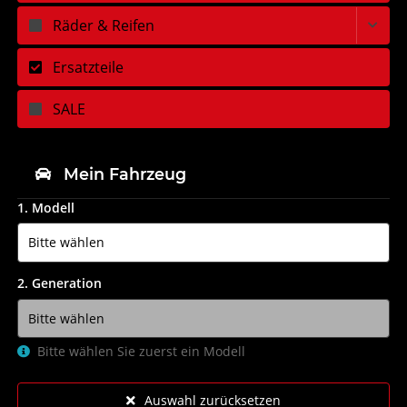
Räder & Reifen
Ersatzteile
SALE
Mein Fahrzeug
1. Modell
2. Generation
Bitte wählen Sie zuerst ein Modell
Auswahl zurücksetzen