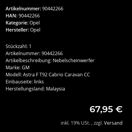
Artikelnummer:
90442266
HAN:
90442266
Kategorie:
Opel
Hersteller:
Opel
Stückzahl: 1
Artikelnummer: 90442266
Artikelbeschreibung: Nebelscheinwerfer
Marke: GM
Modell: Astra F T92 Cabrio Caravan CC
Einbauseite: links
Herstellungsland: Malaysia
67,95 €
inkl. 19% USt. , zzgl.
Versand