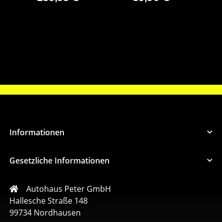
A9104232101
1
Informationen
Gesetzliche Informationen
Autohaus Peter GmbH
Hallesche Straße 148
99734 Nordhausen