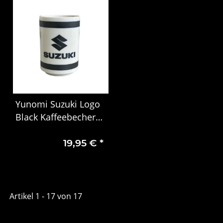
Yunomi Suzuki Logo
Black Kaffeebecher
99000-79NM0-341
19,95 €
*
Artikel 1 - 17 von 17