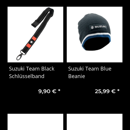
Suzuki Team Black
Suzuki Team Blue
Schlüsselband
Beanie
9,90 €
*
25,99 €
*