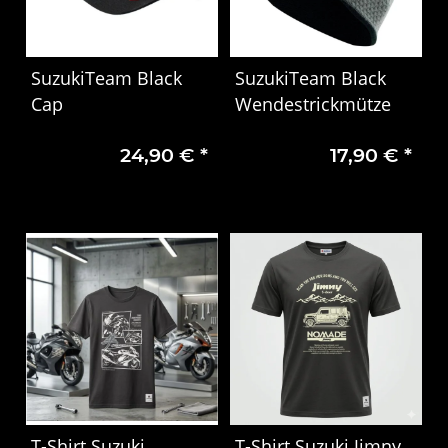
SuzukiTeam Black
SuzukiTeam Black
Cap
Wendestrickmütze
24,90 €
*
17,90 €
*
T-Shirt Suzuki
T-Shirt Suzuki Jimny