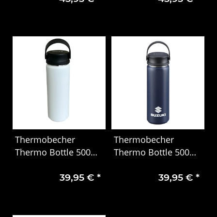
Thermobecher
Thermobecher
Thermo Bottle 500ml
Thermo Bottle 500ml
Suzuki Navy 99000-
Suzuki Navy 99000-
39,95 €
*
39,95 €
*
79NM0-349
79NM0-349