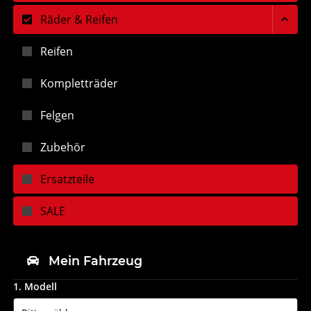
Räder & Reifen
Reifen
Kompletträder
Felgen
Zubehör
Ersatzteile
SALE
Mein Fahrzeug
1. Modell