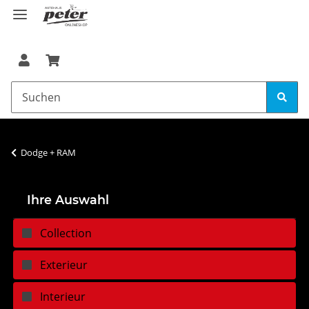
Dodge + RAM
Ihre Auswahl
Collection
Exterieur
Interieur