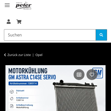
Zurück zur Liste
Opel