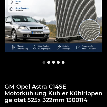
GM Opel Astra C14SE
Motorkühlung Kühler Kühlrippen
gelötet 525x 322mm 1300114