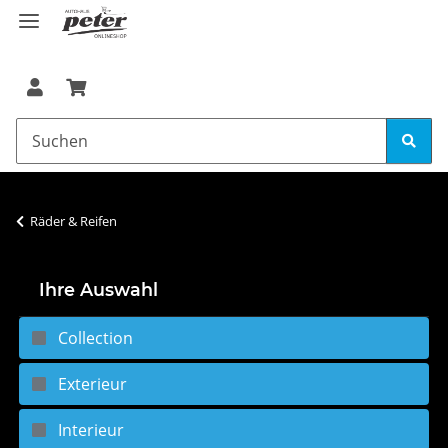
Räder & Reifen
Ihre Auswahl
Collection
Exterieur
Interieur