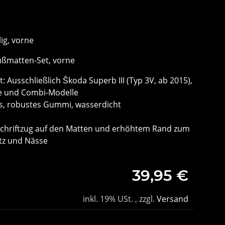
ig, vorne
ußmatten-Set, vorne
: Ausschließlich Škoda Superb III (Typ 3V, ab 2015),
e und Combi-Modelle
es, robustes Gummi, wasserdicht
 Schriftzug auf den Matten und erhöhtem Rand zum
tz und Nässe
39,95 €
inkl. 19% USt. , zzgl.
Versand