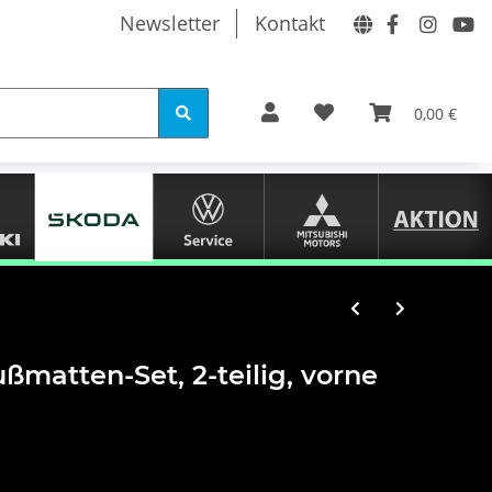
Newsletter
Kontakt
0,00 €
atten-Set, 2-teilig, vorne