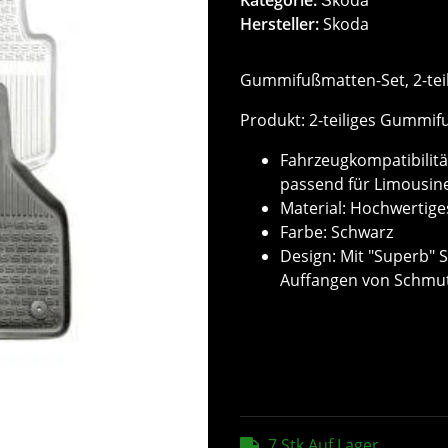
Hersteller:
Skoda
Gummifußmatten-Set, 2-teil
Produkt: 2-teiliges Gummif
Fahrzeugkompatibilität
passend für Limousin
Material: Hochwertig
Farbe: Schwarz
Design: Mit "Superb"
Auffangen von Schmu
7 Stk Auf Lager