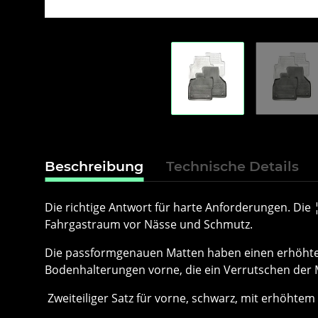
Beschreibung
Technische Details
Die richtige Antwort für harte Anforderungen. D
Fahrgastraum vor Nässe und Schmutz.
Die passformgenauen Matten haben einen erhöhten 
Bodenhalterungen vorne, die ein Verrutschen der 
Zweiteiliger Satz für vorne, schwarz, mit erhöhtem