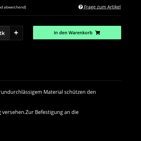
Frage zum Artikel
nd abweichend)
In den Warenkorb
tk
rundurchlässigem Material schützen den
 versehen.Zur Befestigung an die