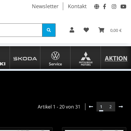
Newsletter
Kontakt
0,00 €
Artikel 1 - 20 von 31
1
2