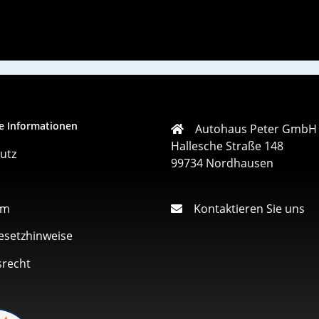
e Informationen
Autohaus Peter GmbH
Hallesche Straße 148
utz
99734 Nordhausen
um
Kontaktieren Sie uns
esetzhinweise
srecht