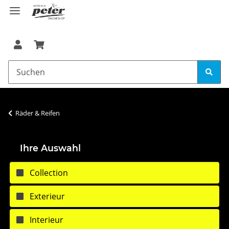
Räder & Reifen
Ihre Auswahl
Collection
Exterieur
Interieur