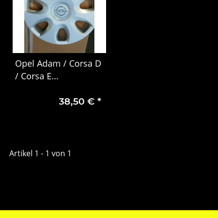
Opel Adam / Corsa D
/ Corsa E
Radzierblende /
38,50 €
*
Radkappe 15 Zoll
Artikel 1 - 1 von 1