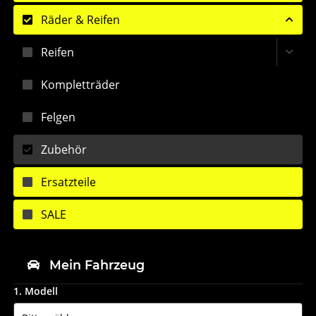
Räder & Reifen
Reifen
Kompletträder
Felgen
Zubehör
Ersatzteile
SALE
Mein Fahrzeug
1. Modell