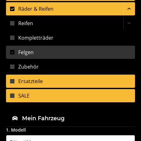
Räder & Reifen
Reifen
Kompletträder
Felgen
Zubehör
Ersatzteile
SALE
Mein Fahrzeug
1. Modell