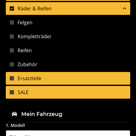
Räder & Reifen
Felgen
Kompletträder
Reifen
Zubehör
Ersatzteile
SALE
Mein Fahrzeug
1. Modell