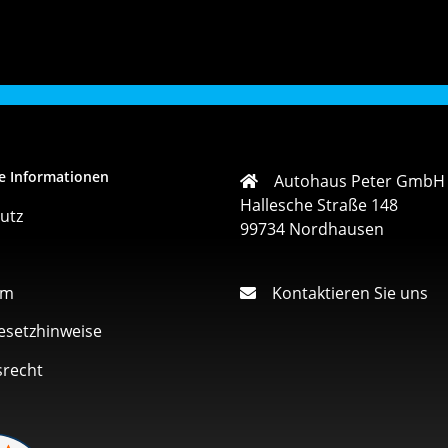
e Informationen
Autohaus Peter GmbH
Hallesche Straße 148
utz
99734 Nordhausen
um
Kontaktieren Sie uns
esetzhinweise
srecht