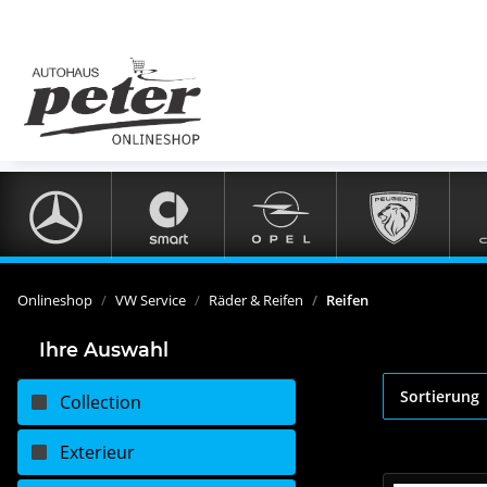
Onlineshop
VW Service
Räder & Reifen
Reifen
Ihre Auswahl
Sortierung
Collection
Exterieur