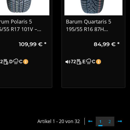
rum Polaris 5
Barum Quartaris 5
5/55 R17 101V –
195/55 R16 87H
W Winterreifen
Ganzjahresreifen –
109,99 €
*
84,99 €
*
M+S & 3PMSF, DOT
4523
72
D
C
72
E
C
Artikel 1 - 20 von 32
1
2