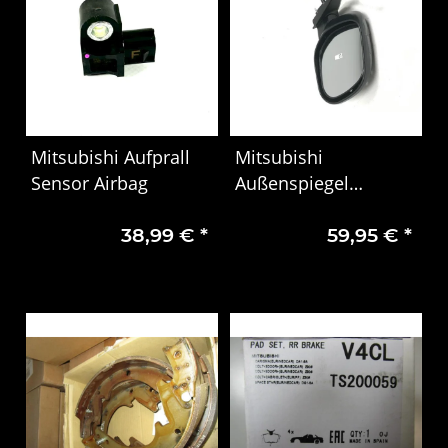
Mitsubishi Aufprall
Mitsubishi
Sensor Airbag
Außenspiegel
Peugeot Citroën
38,99 €
*
59,95 €
*
8153.LZ