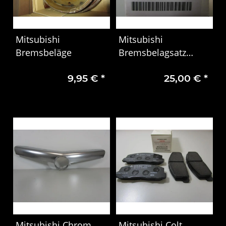
Mitsubishi
Mitsubishi
Bremsbeläge
Bremsbelagsatz
hintenTS200059
9,95 €
*
25,00 €
*
Mitsubishi Chrom
Mitsubishi Colt