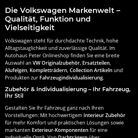
Die Volkswagen Markenwelt –
Qualität, Funktion und
Vielseitigkeit
Volkswagen steht für durchdachte Technik, hohe
Alltagstauglichkeit und zuverlässige Qualität. Im
Autohaus Peter Onlineshop finden Sie eine breite
Auswahl an
VW Originalzubehör
,
Ersatzteilen
,
Alufelgen
,
Kompletträdern
,
Collection Artikeln
und
Produkten zur
Fahrzeugindividualisierung
.
Zubehör & Individualisierung – Ihr Fahrzeug,
Ihr Stil
Gestalten Sie Ihr Fahrzeug ganz nach Ihren
Vorstellungen: Mit hochwertigem
Interieur Zubehör
für mehr Komfort und praktischen Lösungen sowie
markanten
Exterieur-Komponenten
für eine
individuelle Optik. Von
Dachträgern
über