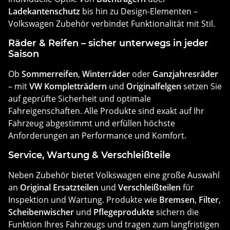
Ladekantenschutz
bis hin zu Design-Elementen –
Volkswagen Zubehör verbindet Funktionalität mit Stil.
Räder & Reifen – sicher unterwegs in jeder
Saison
Ob
Sommerreifen
,
Winterräder
oder
Ganzjahresräder
– mit
VW Kompletträdern
und
Originalfelgen
setzen Sie
auf geprüfte Sicherheit und optimale
Fahreigenschaften. Alle Produkte sind exakt auf Ihr
Fahrzeug abgestimmt und erfüllen höchste
Anforderungen an Performance und Komfort.
Service, Wartung & Verschleißteile
Neben Zubehör bietet Volkswagen eine große Auswahl
an
Original Ersatzteilen
und
Verschleißteilen
für
Inspektion und Wartung. Produkte wie
Bremsen
,
Filter
,
Scheibenwischer
und
Pflegeprodukte
sichern die
Funktion Ihres Fahrzeugs und tragen zum langfristigen