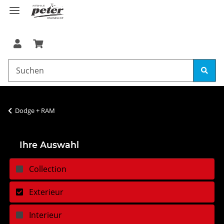
Dodge + RAM
Ihre Auswahl
Collection
Exterieur
Interieur