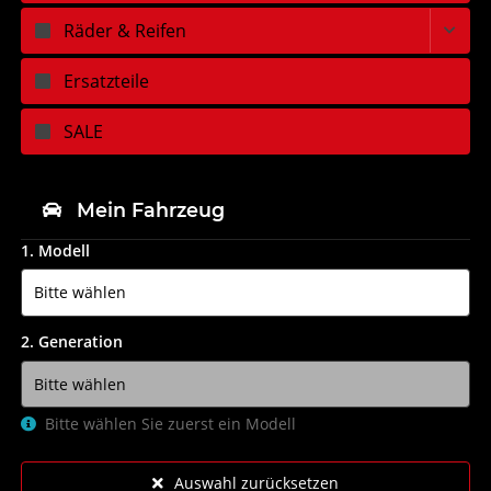
Räder & Reifen
Ersatzteile
SALE
Mein Fahrzeug
1. Modell
2. Generation
Bitte wählen Sie zuerst ein Modell
Auswahl zurücksetzen