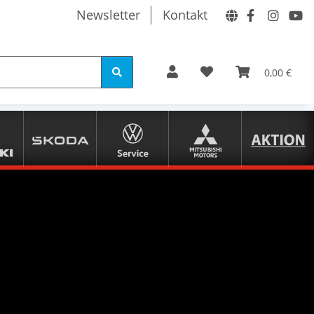
Newsletter
Kontakt
0,00 €