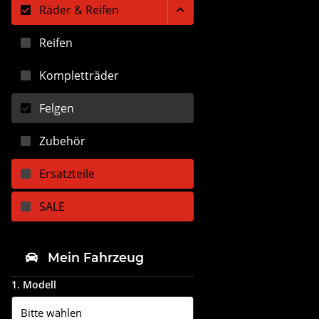
Räder & Reifen
Reifen
Kompletträder
Felgen
Zubehör
Ersatzteile
SALE
Mein Fahrzeug
1. Modell