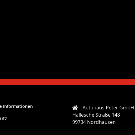
e Informationen
Autohaus Peter GmbH
Hallesche Straße 148
utz
99734 Nordhausen