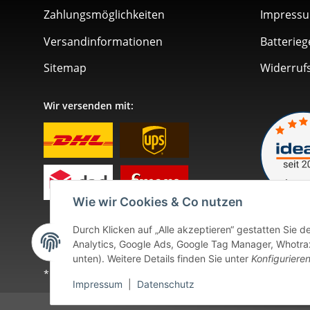
Zahlungsmöglichkeiten
Impress
Versandinformationen
Batterieg
Sitemap
Widerruf
Wir versenden mit:
Wie wir Cookies & Co nutzen
Durch Klicken auf „Alle akzeptieren“ gestatten Sie 
Analytics, Google Ads, Google Tag Manager, Whotrax.
unten). Weitere Details finden Sie unter
Konfiguriere
* Alle Preise inkl. gesetzlicher USt., zzgl.
Versand
. Bei so
Impressum
|
Datenschutz