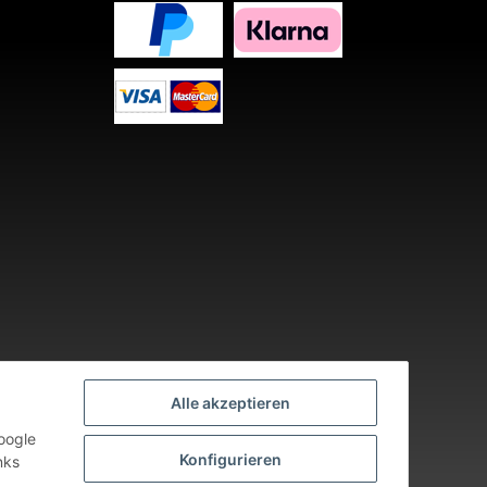
Alle akzeptieren
oogle
Konfigurieren
nks