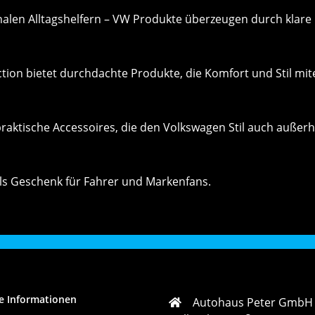
nalen Alltagshelfern – VW Produkte überzeugen durch klar
ection bietet durchdachte Produkte, die Komfort und Stil mi
raktische Accessoires, die den Volkswagen Stil auch außer
l als Geschenk für Fahrer und Markenfans.
e Informationen
Autohaus Peter GmbH