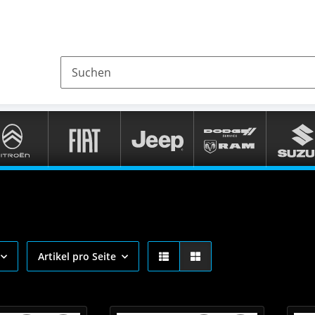
Artikel pro Seite