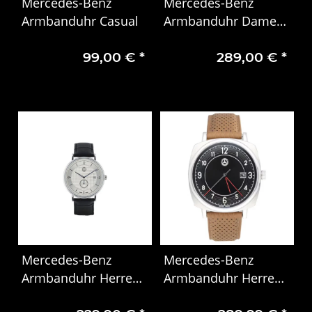
Mercedes-Benz
Mercedes-Benz
Armbanduhr Casual
Armbanduhr Damen,
Classic, Elegance
99,00 €
*
289,00 €
*
schwarz
silber/roségoldfarben
Mercedes-Benz
Mercedes-Benz
Armbanduhr Herren
Armbanduhr Herren
Classic
Classic Pagode