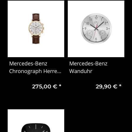
Mercedes-Benz
Mercedes-Benz
Chronograph Herren
Wanduhr
Classic Retro Gold
275,00 €
*
29,90 €
*