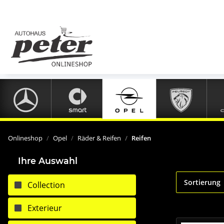
Onlineshop
Opel
Räder & Reifen
Reifen
Ihre Auswahl
Sortierung
Collection
Exterieur