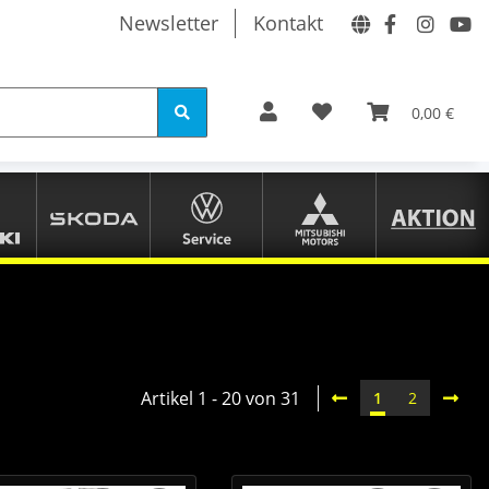
Newsletter
Kontakt
0,00 €
Artikel 1 - 20 von 31
1
2