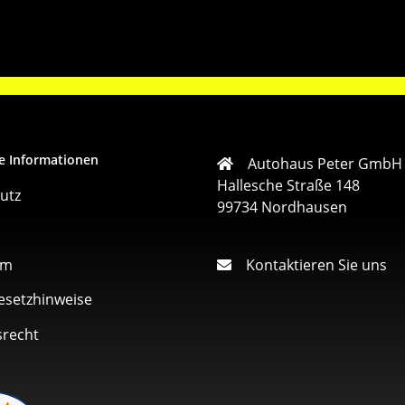
e Informationen
Autohaus Peter GmbH
Hallesche Straße 148
utz
99734 Nordhausen
um
Kontaktieren Sie uns
esetzhinweise
srecht