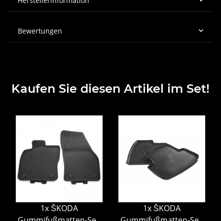
Herstellerinformation
Bewertungen
Kaufen Sie diesen Artikel im Set!
1x
ŠKODA
1x
ŠKODA
Gummifußmatten-Set,
Gummifußmatten-Set,