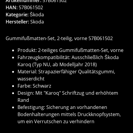
Artikelnummer:
57B061502
HAN:
57B061502
Kategorie:
Škoda
Hersteller:
Skoda
Gummifußmatten-Set, 2-teilig, vorne 57B061502
Produkt: 2-teiliges Gummifußmatten-Set, vorne
Fahrzeugkompatibilität: Ausschließlich Škoda
Karoq (Typ NU, ab Modelljahr 2018)
Material: Strapazierfähiger Qualitätsgummi,
wasserdicht
Farbe: Schwarz
Design: Mit "Karoq" Schriftzug und erhöhtem
Rand
Befestigung: Sicherung an vorhandenen
Bodenhalterungen mittels Druckknopfsystem,
um ein Verrutschen zu verhindern