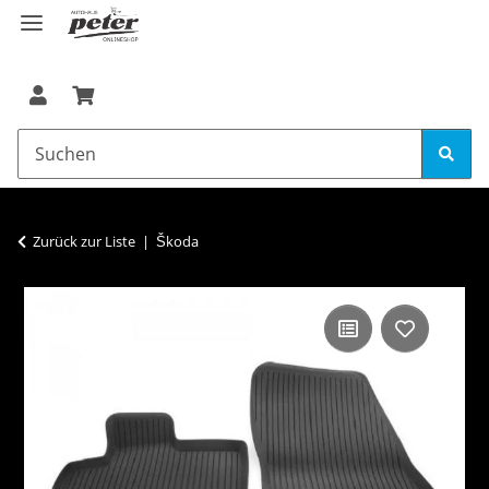
Zurück zur Liste
Škoda