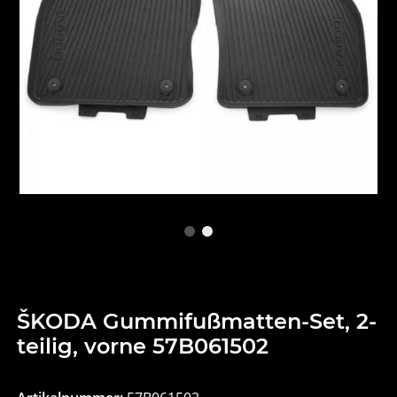
ŠKODA Gummifußmatten-Set, 2-
teilig, vorne 57B061502