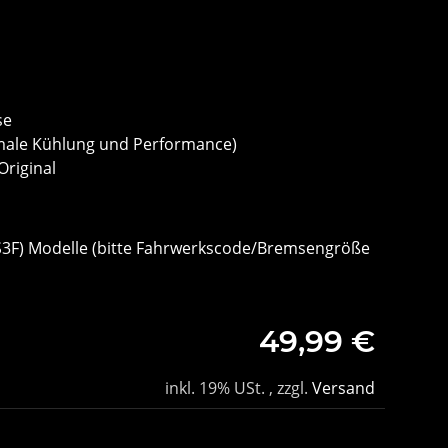
se
timale Kühlung und Performance)
Original
YS3F) Modelle (bitte Fahrwerkscode/Bremsengröße
49,99 €
inkl. 19% USt. , zzgl.
Versand