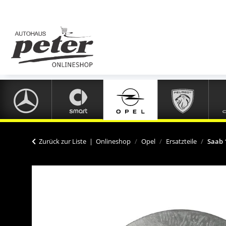
Zurück zur Liste
Onlineshop
Opel
Ersatzteile
Saab 