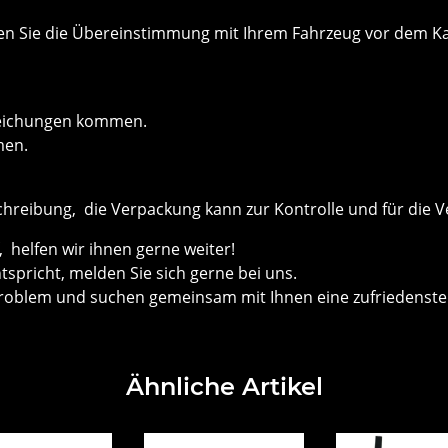
önnen Sie die Übereinstimmung mit Ihrem Fahrzeug vor dem
weichungen kommen.
men.
chreibung, die Verpackung kann zur Kontrolle und für die V
helfen wir ihnen gerne weiter!
ntspricht, melden Sie sich gerne bei uns.
roblem und suchen gemeinsam mit Ihnen eine zufriedenste
Ähnliche Artikel