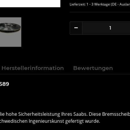
Lieferzeit:
1 - 3 Werktage
(DE - Ausla
Herstellerinformation
Bewertungen
9589
die hohe Sicherheitsleistung Ihres Saabs. Diese Bremsschei
 schwedischen Ingenieurskunst gefertigt wurde.