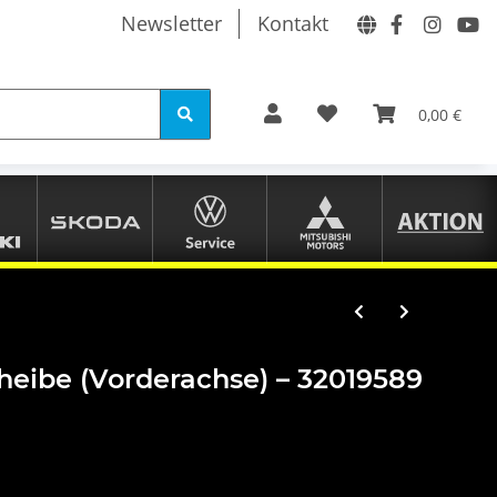
Newsletter
Kontakt
0,00 €
heibe (Vorderachse) – 32019589