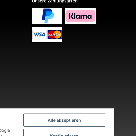
Unsere Zahlungsarten
Alle akzeptieren
oogle
Konfigurieren