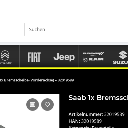
1x Bremsscheibe (Vorderachse) – 32019589
Saab 1x Bremssc
Artikelnummer:
32019589
HAN:
32019589
Kategorie:
Ersatzteile