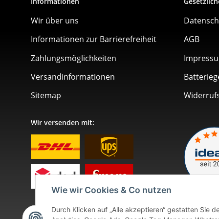
Informationen
Gesetzlich
Wir über uns
Datensch
Informationen zur Barrierefreiheit
AGB
Zahlungsmöglichkeiten
Impress
Versandinformationen
Batterieg
Sitemap
Widerruf
Wir versenden mit:
Wie wir Cookies & Co nutzen
Durch Klicken auf „Alle akzeptieren“ gestatten Sie 