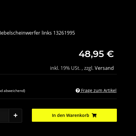
Nebelscheinwerfer links 13261995
48,95 €
inkl. 19% USt. , zzgl.
Versand
Frage zum Artikel
nd abweichend)
In den Warenkorb