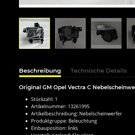
Beschreibung
Technische Details
Original GM Opel Vectra C Nebelscheinwer
Stückzahl: 1
Artikelnummer: 13261995
Artikelbeschreibung: Nebelscheinwerfer
Produktgruppe: Beleuchtung
Einbauposition: links