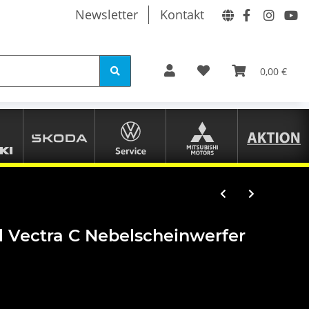
Newsletter
Kontakt
0,00 €
l Vectra C Nebelscheinwerfer