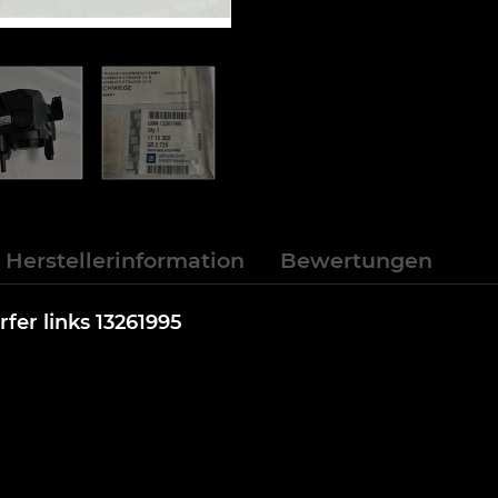
Herstellerinformation
Bewertungen
fer links 13261995