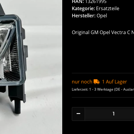
HAN:
13261995
Kategorie:
Ersatzteile
Hersteller:
Opel
Original GM Opel Vectra C 
nur noch
1 Auf Lager
Lieferzeit:
1 - 3 Werktage
(DE - Ausla