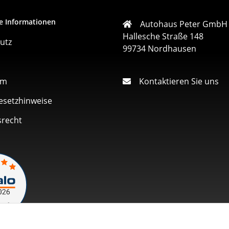
e Informationen
Autohaus Peter GmbH
Hallesche Straße 148
utz
99734 Nordhausen
um
Kontaktieren Sie uns
esetzhinweise
srecht