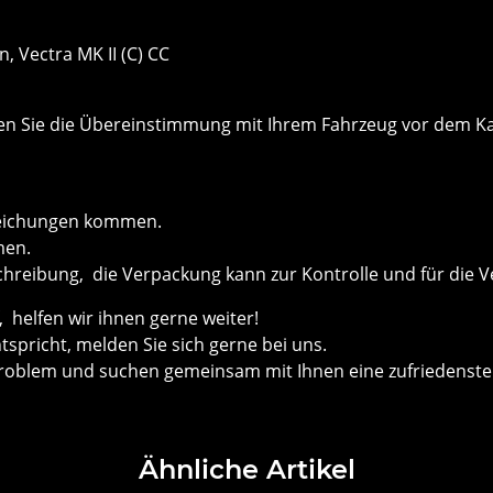
, Vectra MK II (C) CC
önnen Sie die Übereinstimmung mit Ihrem Fahrzeug vor dem
weichungen kommen.
men.
chreibung, die Verpackung kann zur Kontrolle und für die V
helfen wir ihnen gerne weiter!
ntspricht, melden Sie sich gerne bei uns.
roblem und suchen gemeinsam mit Ihnen eine zufriedenste
Ähnliche Artikel