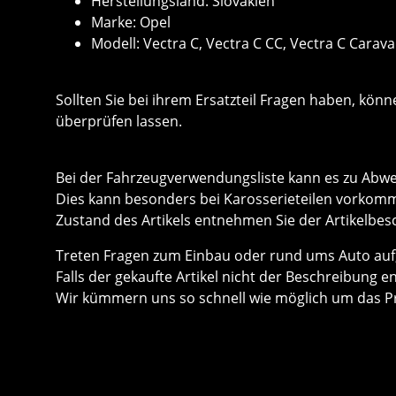
Herstellungsland: Slovakien
Marke: Opel
Modell: Vectra C, Vectra C CC, Vectra C Caravan
Sollten Sie bei ihrem Ersatzteil Fragen haben, k
überprüfen lassen.
Bei der Fahrzeugverwendungsliste kann es zu Ab
Dies kann besonders bei Karosserieteilen vorkom
Zustand des Artikels entnehmen Sie der Artikelbes
Treten Fragen zum Einbau oder rund ums Auto auf, 
Falls der gekaufte Artikel nicht der Beschreibung e
Wir kümmern uns so schnell wie möglich um das P