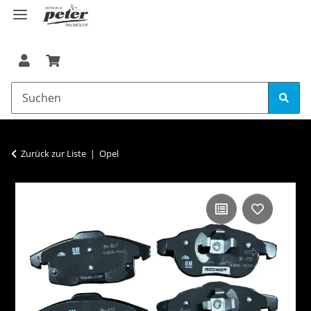
Zurück zur Liste
Opel