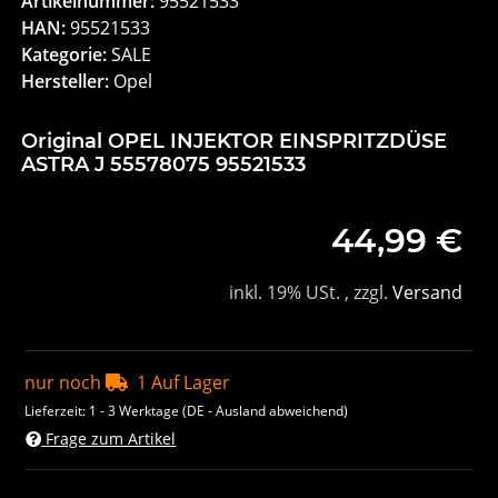
Artikelnummer:
95521533
HAN:
95521533
Kategorie:
SALE
Hersteller:
Opel
Original OPEL INJEKTOR EINSPRITZDÜSE
ASTRA J 55578075 95521533
44,99 €
inkl. 19% USt. , zzgl.
Versand
nur noch
1 Auf Lager
Lieferzeit:
1 - 3 Werktage
(DE - Ausland abweichend)
Frage zum Artikel