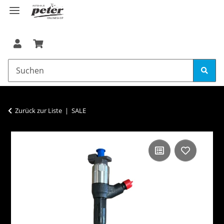
Zurück zur Liste
SALE