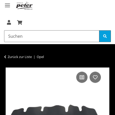
Zurück zur Liste
Opel