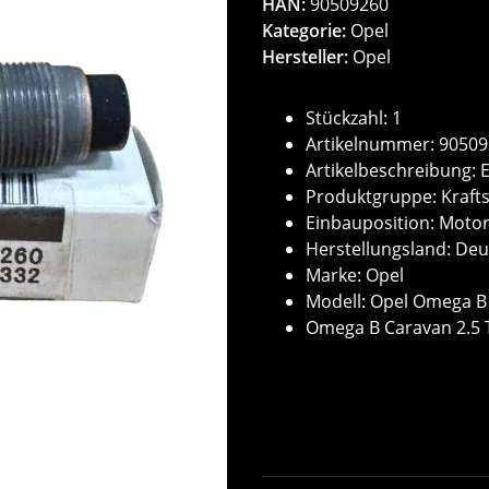
HAN:
90509260
Kategorie:
Opel
Hersteller:
Opel
Stückzahl: 1
Artikelnummer: 9050
Artikelbeschreibung: 
Produktgruppe: Krafts
Einbauposition: Moto
Herstellungsland: De
Marke: Opel
Modell: Opel Omega B
Omega B Caravan 2.5 