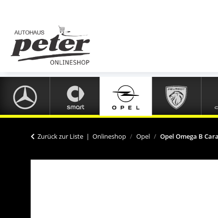
Zurück zur Liste
Onlineshop
Opel
Opel Omega B Cara