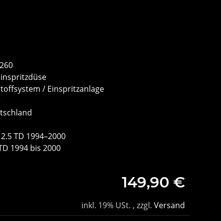
9260
Einspritzdüse
toffsystem / Einspritzanlage
r
utschland
 2.5 TD 1994–2000
TD 1994 bis 2000
149,90 €
inkl. 19% USt. , zzgl.
Versand