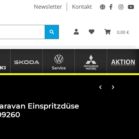
Newsletter
Kontakt
0,00 €
ravan Einspritzdüse
09260