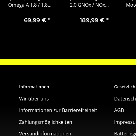
Omega A 1.8 / 1.8S
2.0 GNOx / NOx
Mot
1606612 1606709
Sensor 55500320
90421635
69,99 €
*
189,99 €
*
Informationen
Gesetzlich
Wir über uns
Datensch
Informationen zur Barrierefreiheit
AGB
Zahlungsmöglichkeiten
Impress
Versandinformationen
Batterieg