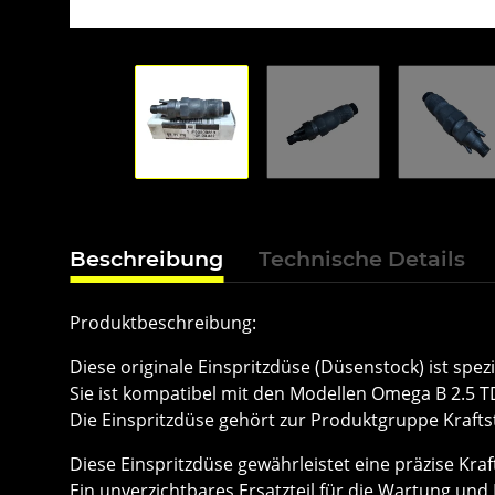
Beschreibung
Technische Details
Produktbeschreibung:
Diese originale Einspritzdüse (Düsenstock) ist spez
Sie ist kompatibel mit den Modellen Omega B 2.5 
Die Einspritzdüse gehört zur Produktgruppe Krafts
Diese Einspritzdüse gewährleistet eine präzise Kra
Ein unverzichtbares Ersatzteil für die Wartung un