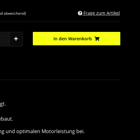
Frage zum Artikel
nd abweichend)
In den Warenkorb
gt.
ebaut.
ung und optimalen Motorleistung bei.