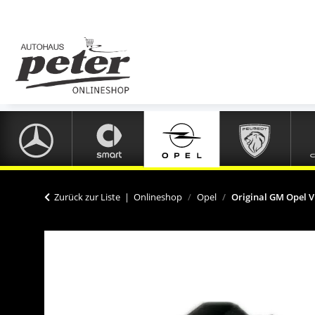
Zurück zur Liste
Onlineshop
Opel
Original GM Opel V