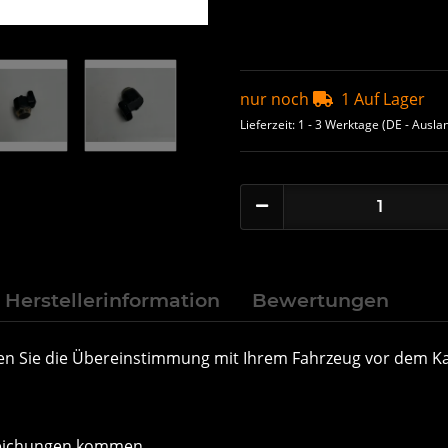
nur noch
1 Auf Lager
Lieferzeit:
1 - 3 Werktage
(DE - Ausla
Herstellerinformation
Bewertungen
önnen Sie die Übereinstimmung mit Ihrem Fahrzeug vor dem
weichungen kommen.