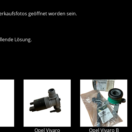
erkaufsfotos geöffnet worden sein.
llende Lösung.
Opel Vivaro
Opel Vivaro B