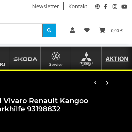
Newsletter
Kontakt
0,00 €
l Vivaro Renault Kangoo
rkhilfe 93198832