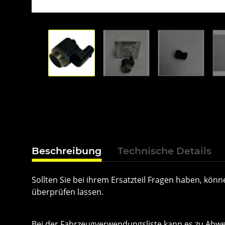
Beschreibung
Technische Details
Sollten Sie bei ihrem Ersatzteil Fragen haben, k
überprüfen lassen.
Bei der Fahrzeugverwendungsliste kann es zu Ab