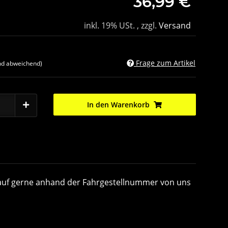
36,99 €
inkl. 19% USt. , zzgl.
Versand
Frage zum Artikel
nd abweichend)
In den Warenkorb
 Kauf gerne anhand der Fahrgestellnummer von uns