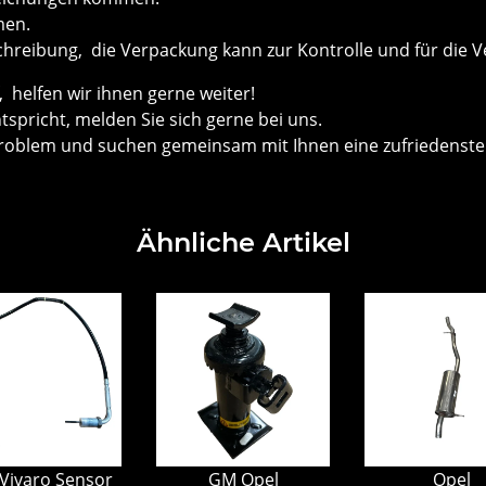
men.
chreibung, die Verpackung kann zur Kontrolle und für die V
helfen wir ihnen gerne weiter!
ntspricht, melden Sie sich gerne bei uns.
roblem und suchen gemeinsam mit Ihnen eine zufriedenste
Ähnliche Artikel
Vivaro Sensor
GM Opel
Opel