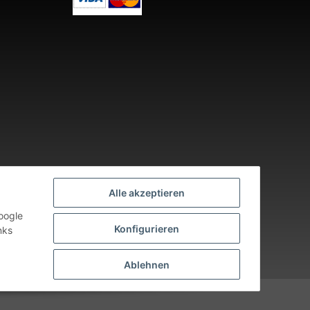
Alle akzeptieren
oogle
Konfigurieren
nks
nden an Werktagen.
Ablehnen