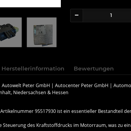
Herstellerinformation
Bewertungen
 Autowelt Peter GmbH | Autocenter Peter GmbH | Autom
Anhalt, Niedersachsen & Hessen
er Artikelnummer 95517930 ist ein essentieller Bestandteil d
ise Steuerung des Kraftstoffdrucks im Motorraum, was zu ein