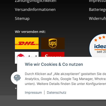
Zahlungsmöglichkeiten
Impress
Versandinformationen
Batterieg
Sitemap
Widerruf
Wir versenden mit:
Wie wir Cookies & Co nutzen
Durch Klicken auf „Alle akzeptieren“ gestatten Sie 
Analytics, Google Ads, Google Tag Manager, Whotrax.
unten). Weitere Details finden Sie unter
Konfiguriere
* Alle Preise inkl. gesetzlicher USt., zzgl.
Versand
. Bei so
Impressum
|
Datenschutz