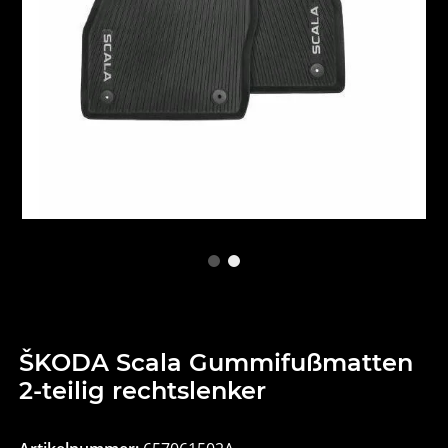
ŠKODA Scala Gummifußmatten
2-teilig rechtslenker