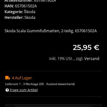
Artikelnummer:
657061502A
HAN:
657061502A
Kategorie:
Škoda
Hersteller:
Skoda
Skoda Scala Gummifußmatten, 2-teilig, 657061502A
25,95 €
inkl. 19% USt. , zzgl.
Versand
4 Auf Lager
Lieferzeit:
1 - 3 Werktage
(DE - Ausland abweichend)
Frage zum Artikel