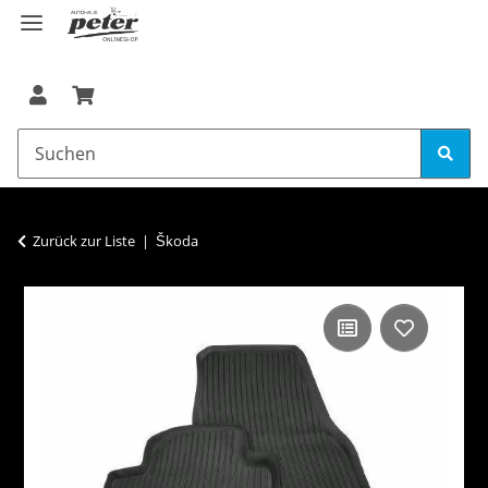
Zurück zur Liste
Škoda