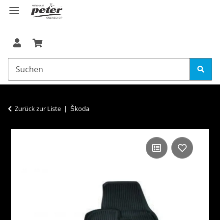
Zurück zur Liste
Škoda