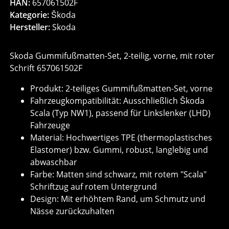
HAN:
657061502F
Kategorie:
Škoda
Hersteller:
Skoda
Skoda Gummifußmatten-Set, 2-teilig, vorne, mit roter
Schrift 657061502F
Produkt: 2-teiliges Gummifußmatten-Set, vorne
Fahrzeugkompatibilität: Ausschließlich Škoda
Scala (Typ NW1), passend für Linkslenker (LHD)
Fahrzeuge
Material: Hochwertiges TPE (thermoplastisches
Elastomer) bzw. Gummi, robust, langlebig und
abwaschbar
Farbe: Matten sind schwarz, mit rotem "Scala"
Schriftzug auf rotem Untergrund
Design: Mit erhöhtem Rand, um Schmutz und
Nässe zurückzuhalten