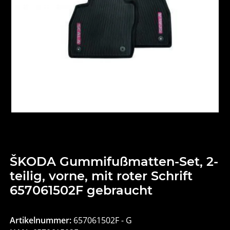
ŠKODA Gummifußmatten-Set, 2-
teilig, vorne, mit roter Schrift
657061502F gebraucht
Artikelnummer:
657061502F - G