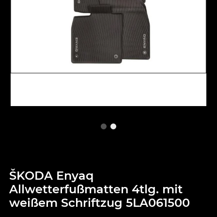
ŠKODA Enyaq
Allwetterfußmatten 4tlg. mit
weißem Schriftzug 5LA061500