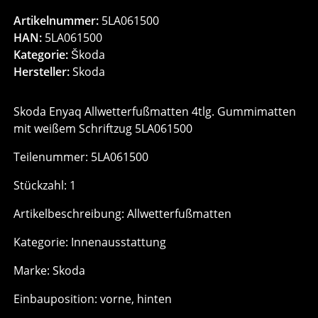
Artikelnummer:
5LA061500
HAN:
5LA061500
Kategorie:
Škoda
Hersteller:
Skoda
Skoda Enyaq Allwetterfußmatten 4tlg. Gummimatten
mit weißem Schriftzug 5LA061500
Teilenummer: 5LA061500
Stückzahl: 1
Artikelbeschreibung: Allwetterfußmatten
Kategorie: Innenausstattung
Marke: Skoda
Einbauposition: vorne, hinten