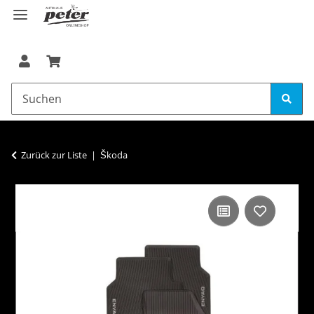
Zurück zur Liste
Škoda