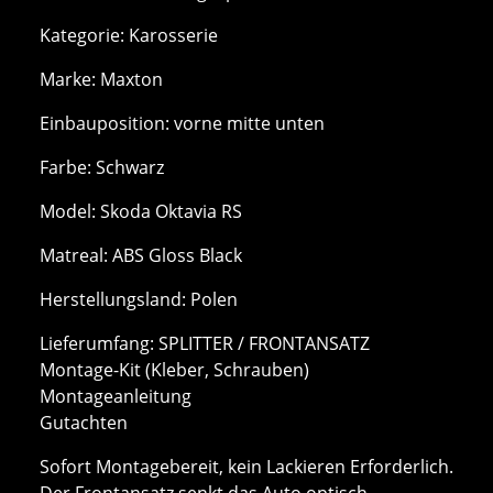
Kategorie: Karosserie
Marke: Maxton
Einbauposition: vorne mitte unten
Farbe: Schwarz
Model: Skoda Oktavia RS
Matreal: ABS Gloss Black
Herstellungsland: Polen
Lieferumfang: SPLITTER / FRONTANSATZ
Montage-Kit (Kleber, Schrauben)
Montageanleitung
Gutachten
Sofort Montagebereit, kein Lackieren Erforderlich.
Der Frontansatz senkt das Auto optisch.