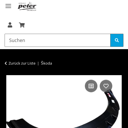
Zurück zur Liste
Škoda