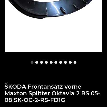
ŠKODA Frontansatz vorne
Maxton Splitter Oktavia 2 RS 05-
08 SK-OC-2-RS-FD1G