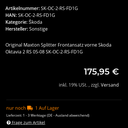
Artikelnummer:
SK-OC-2-RS-FD1G
HAN:
SK-OC-2-RS-FD1G
Kategorie:
Škoda
Hersteller:
Sonstige
Original Maxton Splitter Frontansatz vorne Skoda
Oktavia 2 RS 05-08 SK-OC-2-RS-FD1G
175,95 €
inkl. 19% USt. , zzgl.
Versand
nur noch
1 Auf Lager
Lieferzeit:
1 - 3 Werktage
(DE - Ausland abweichend)
Frage zum Artikel