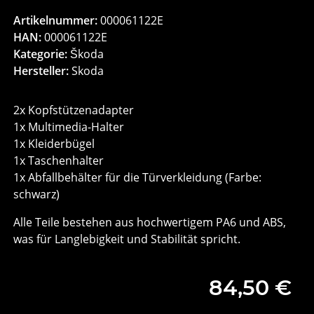
Artikelnummer:
000061122E
HAN:
000061122E
Kategorie:
Škoda
Hersteller:
Skoda
2x Kopfstützenadapter
1x Multimedia-Halter
1x Kleiderbügel
1x Taschenhalter
1x Abfallbehälter für die Türverkleidung (Farbe:
schwarz)
Alle Teile bestehen aus hochwertigem PA6 und ABS,
was für Langlebigkeit und Stabilität spricht.
84,50 €