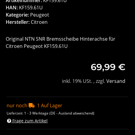
Artikelnummer:
KF159.61U
HAN:
KF159.61U
Kategorie:
Peugeot
Hersteller:
Citroen
Original NTN SNR Bremsscheibe Hinterachse für
Citroen Peugeot KF159.61U
69,99 €
inkl. 19% USt. , zzgl.
Versand
nur noch
1 Auf Lager
Lieferzeit:
1 - 3 Werktage
(DE - Ausland abweichend)
Frage zum Artikel