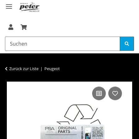
Zurück zur Liste
Peugeot