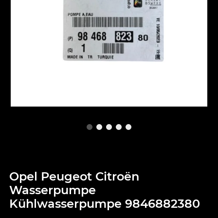
Opel Peugeot Citroën
Wasserpumpe
Kühlwasserpumpe 9846882380