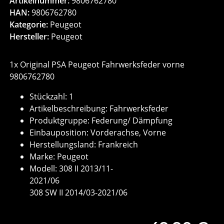
Artikelnummer:
9806762780
HAN:
9806762780
Kategorie:
Peugeot
Hersteller:
Peugeot
1x Original PSA Peugeot Fahrwerksfeder vorne
9806762780
Stückzahl: 1
Artikelbeschreibung: Fahrwerksfeder
Produktgruppe: Federung/ Dämpfung
Einbauposition: Vorderachse, Vorne
Herstellungsland: Frankreich
Marke: Peugeot
Modell: 308 II 2013/11-
202
308 SW II 2014/03-2021/06