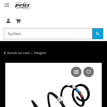
Zurück zur Liste
Peugeot