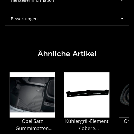
Herstellerinformation
Bewertungen
Ähnliche Artikel
Opel Satz
Kühlergrill-Element
Orig
Gummimatten
/ obere