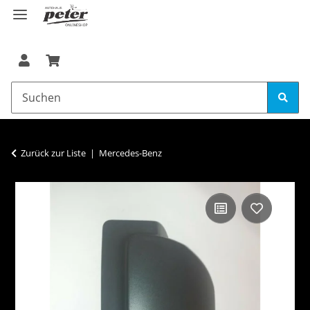
Zurück zur Liste
Mercedes-Benz