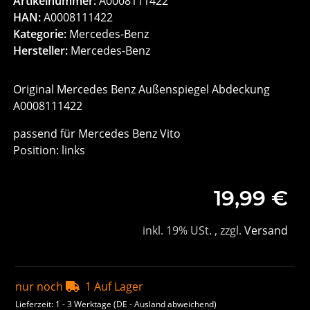
Artikelnummer:
A0008111422
HAN:
A0008111422
Kategorie:
Mercedes-Benz
Hersteller:
Mercedes-Benz
Original Mercedes Benz Außenspiegel Abdeckung
A0008111422
passend für Mercedes Benz Vito
Position: links
19,99 €
inkl. 19% USt. , zzgl.
Versand
nur noch
1 Auf Lager
Lieferzeit:
1 - 3 Werktage
(DE - Ausland abweichend)