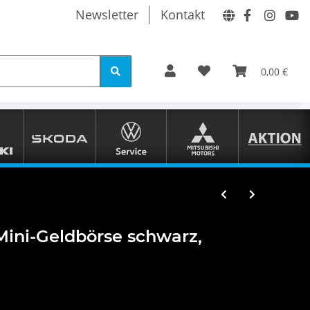
Newsletter
Kontakt
0,00 €
ini-Geldbörse schwarz,