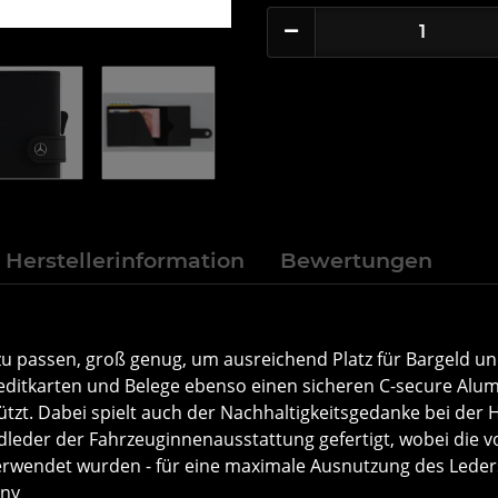
Herstellerinformation
Bewertungen
u passen, groß genug, um ausreichend Platz für Bargeld und 
ditkarten und Belege ebenso einen sicheren C-secure Alumi
tzt. Dabei spielt auch der Nachhaltigkeitsgedanke bei der 
eder der Fahrzeuginnenausstattung gefertigt, wobei die v
ndet wurden - für eine maximale Ausnutzung des Leders. - M
any