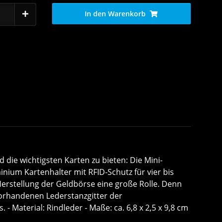
In den Warenkorb
die wichtigsten Karten zu bieten: Die Mini-
nium Kartenhalter mit RFID-Schutz für vier bis
Herstellung der Geldbörse eine große Rolle. Denn
orhandenen Lederstanzgitter der
aterial: Rindleder - Maße: ca. 6,8 x 2,5 x 9,8 cm