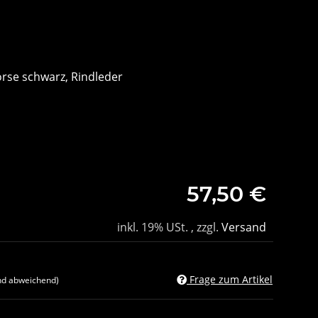
rse schwarz, Rindleder
m
57,50 €
inkl. 19% USt. , zzgl.
Versand
Frage zum Artikel
nd abweichend)