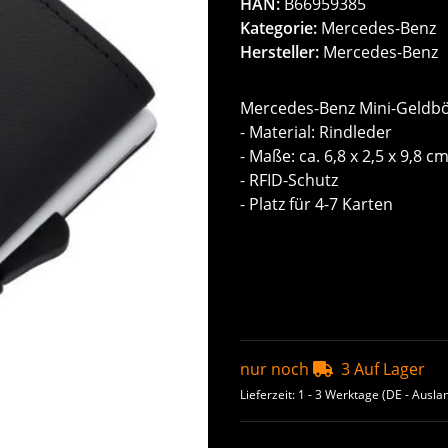
HAN:
B66959385
Kategorie:
Mercedes-Benz
Hersteller:
Mercedes-Benz
Mercedes-Benz Mini-Geldbö
- Material: Rindleder
- Maße: ca. 6,8 x 2,5 x 9,8 c
- RFID-Schutz
- Platz für 4-7 Karten
nur noch
3 Auf Lager
Lieferzeit:
1 - 3 Werktage
(DE - Ausla