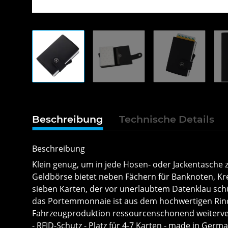
Beschreibung
Technische Details
Beschreibung
Klein genug, um in jede Hosen- oder Jackentasche z
Geldbörse bietet neben Fächern für Banknoten, Kre
sieben Karten, der vor unerlaubtem Datenklau schü
das Portemmonnaie ist aus dem hochwertigen Rindl
Fahrzeugproduktion ressourcenschonend weiterverwe
- RFID-Schutz - Platz für 4-7 Karten - made in Germ