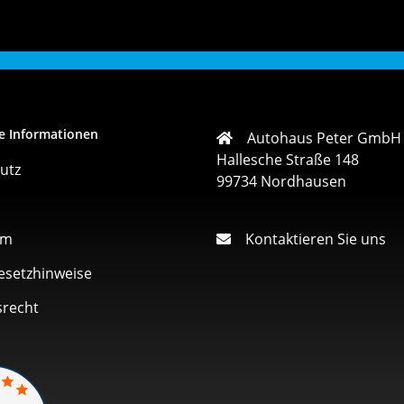
e Informationen
Autohaus Peter GmbH
Hallesche Straße 148
utz
99734 Nordhausen
um
Kontaktieren Sie uns
esetzhinweise
srecht