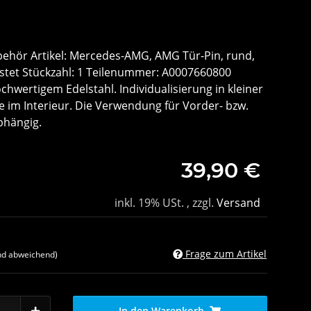
ehör Artikel: Mercedes-AMG, AMG Tür-Pin, rund,
ürstet Stückzahl: 1 Teilenummer: A0007660800
hwertigem Edelstahl. Individualisierung in kleiner
 im Interieur. Die Verwendung für Vorder- bzw.
bhängig.
39,90 €
inkl. 19% USt. , zzgl.
Versand
Frage zum Artikel
nd abweichend)
In den Warenkorb