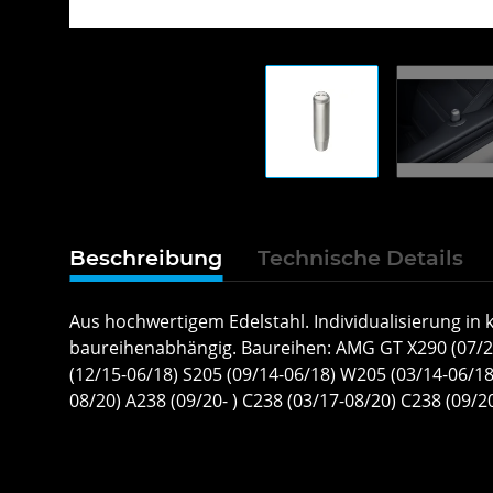
Beschreibung
Technische Details
Aus hochwertigem Edelstahl. Individualisierung in 
baureihenabhängig. Baureihen: AMG GT X290 (07/21- 
(12/15-06/18) S205 (09/14-06/18) W205 (03/14-06/18)
08/20) A238 (09/20- ) C238 (03/17-08/20) C238 (09/2