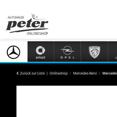
Zurück zur Liste
Onlineshop
Mercedes-Benz
Mercedes