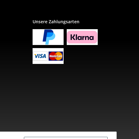
Unsere Zahlungsarten