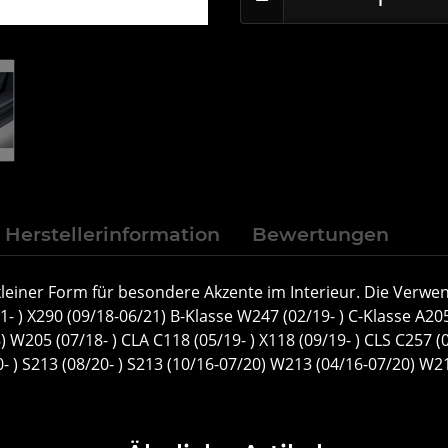
Herstellerinformation
Bewertungen
kleiner Form für besondere Akzente im Interieur. Die Verwen
) X290 (09/18-06/21) B-Klasse W247 (02/19- ) C-Klasse A205 
 W205 (07/18- ) CLA C118 (05/19- ) X118 (09/19- ) CLS C257 (0
0- ) S213 (08/20- ) S213 (10/16-07/20) W213 (04/16-07/20) W21