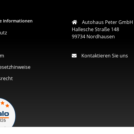
e Informationen
Autohaus Peter GmbH
Hallesche Straße 148
utz
99734 Nordhausen
um
Kontaktieren Sie uns
esetzhinweise
srecht