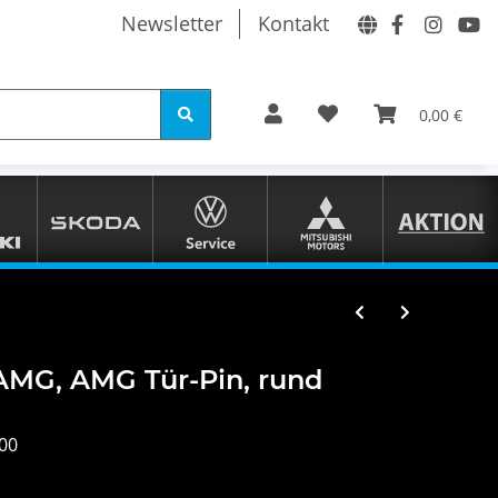
Newsletter
Kontakt
0,00 €
MG, AMG Tür-Pin, rund
00